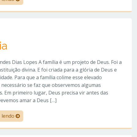
ia
des Dias Lopes A família é um projeto de Deus. Foi a
stituição divina. E foi criada para a glória de Deus e
cidade. Para que a família colime esse elevado
, necessário se faz que observemos algumas
s. Em primeiro lugar, Deus precisa vir antes das
Devemos amar a Deus […]
e lendo