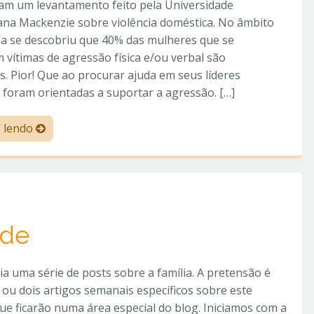
ram um levantamento feito pela Universidade
ana Mackenzie sobre violência doméstica. No âmbito
sa se descobriu que 40% das mulheres que se
 vítimas de agressão física e/ou verbal são
s. Pior! Que ao procurar ajuda em seus líderes
s foram orientadas a suportar a agressão. […]
e lendo
ade
cia uma série de posts sobre a família. A pretensão é
ou dois artigos semanais específicos sobre este
ue ficarão numa área especial do blog. Iniciamos com a