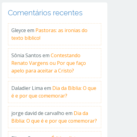
Comentários recentes
Gleyce
em
Pastoras: as ironias do
texto bíblico!
Sônia Santos
em
Contestando
Renato Vargens ou Por que faço
apelo para aceitar a Cristo?
Daladier Lima
em
Dia da Bíblia: O que
é e por que comemorar?
jorge david de carvalho
em
Dia da
Bíblia: O que é e por que comemorar?