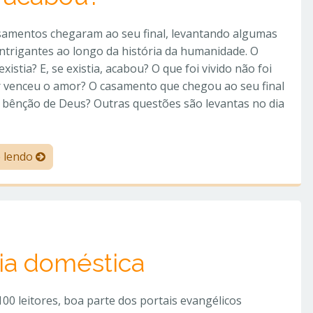
samentos chegaram ao seu final, levantando algumas
ntrigantes ao longo da história da humanidade. O
xistia? E, se existia, acabou? O que foi vivido não foi
r venceu o amor? O casamento que chegou ao seu final
 bênção de Deus? Outras questões são levantas no dia
e lendo
cia doméstica
00 leitores, boa parte dos portais evangélicos