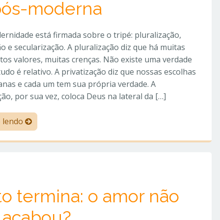
 pós-moderna
rnidade está firmada sobre o tripé: pluralização,
ão e secularização. A pluralização diz que há muitas
itos valores, muitas crenças. Não existe uma verdade
tudo é relativo. A privatização diz que nossas escolhas
anas e cada um tem sua própria verdade. A
ção, por sua vez, coloca Deus na lateral da […]
e lendo
 termina: o amor não
a, acabou?