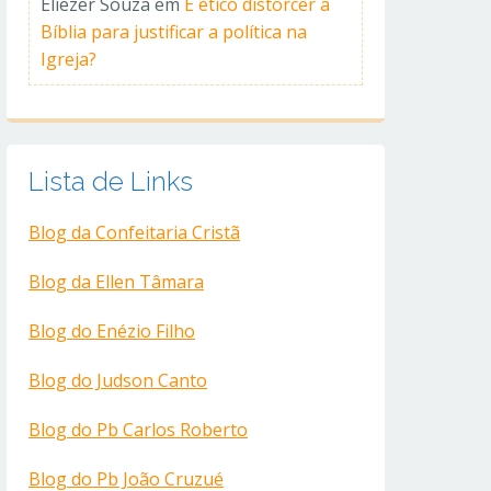
Eliezer Souza
em
É ético distorcer a
Bíblia para justificar a política na
Igreja?
Lista de Links
Blog da Confeitaria Cristã
Blog da Ellen Tâmara
Blog do Enézio Filho
Blog do Judson Canto
Blog do Pb Carlos Roberto
Blog do Pb João Cruzué