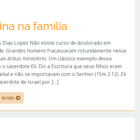
ina na família
 Dias Lopes Não existe curso de doutorado em
de. Grandes homens fracassaram rotundamente nesse
as árduo ministério. Um clássico exemplo dessa
é o sacerdote Eli. Diz a Escritura que seus filhos eram
Belial e não se importavam com o Senhor (1Sm 2.12). Eli
sacerdote de Israel por […]
e lendo