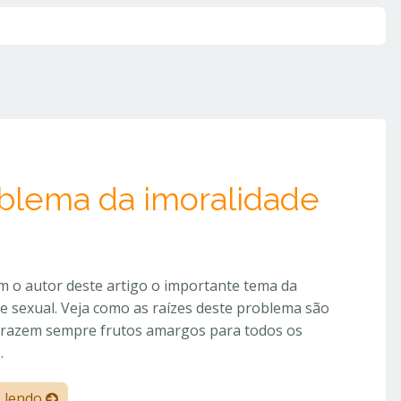
oblema da imoralidade
m o autor deste artigo o importante tema da
e sexual. Veja como as raízes deste problema são
 trazem sempre frutos amargos para todos os
.
e lendo