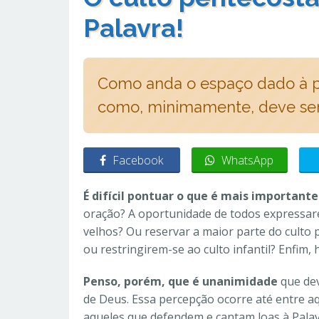
Palavra!
Como anda o espaço dado à pr
como, minimamente, deve ser
Facebook
WhatsApp
É difícil pontuar o que é mais importante
oração? A oportunidade de todos expressar
velhos? Ou reservar a maior parte do culto 
ou restringirem-se ao culto infantil? Enfim,
Penso, porém, que é unanimidade
que dev
de Deus. Essa percepção ocorre até entre a
aqueles que defendem e cantam loas à Palav