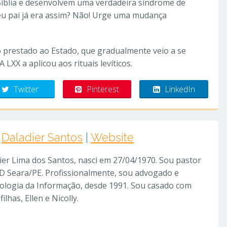
Bíblia e desenvolvem uma verdadeira síndrome de
meu pai já era assim? Não! Urge uma mudança
iço prestado ao Estado, que gradualmente veio a se
LXX a aplicou aos rituais levíticos.
Twitter
Pinterest
LinkedIn
Daladier Santos
|
Website
er Lima dos Santos, nasci em 27/04/1970. Sou pastor
D Seara/PE. Profissionalmente, sou advogado e
ologia da Informação, desde 1991. Sou casado com
lhas, Ellen e Nicolly.