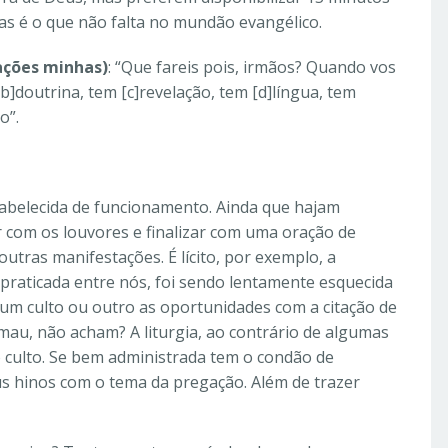
as é o que não falta no mundão evangélico.
cações minhas)
: “Que fareis pois, irmãos? Quando vos
b]doutrina, tem [c]revelação, tem [d]língua, tem
o”.
tabelecida de funcionamento. Ainda que hajam
 com os louvores e finalizar com uma oração de
utras manifestações. É lícito, por exemplo, a
praticada entre nós, foi sendo lentamente esquecida
um culto ou outro as oportunidades com a citação de
mau, não acham? A liturgia, ao contrário de algumas
culto. Se bem administrada tem o condão de
s hinos com o tema da pregação. Além de trazer