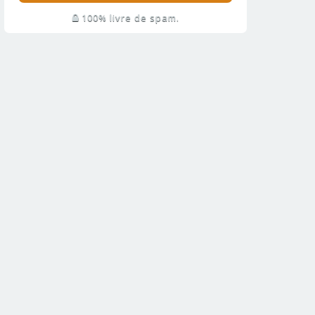
100% livre de spam.