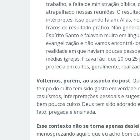
trabalho, a falta de ministração bíblica
atrapalhado nossas reuniões. O resulta
intérpretes, isso quando falam. Aliás, 
fracos de resultado prático. Não genera
Espírito Santo e falavam muito em líng
evangelização e não vamos encontrá-los
realidade em que haviam poucas pessoas
médias igrejas. Ficava fácil que 20 ou 
profecia em cultos, geralmente, realiza
Voltemos, porém, ao assunto do post
. Q
tempo do culto tem sido gasto em verdade
casuísmos, interpretações pessoais e suges
bem poucos cultos Deus tem sido adorado e
fato, pregada e ensinada.
Esse contexto não se torna apenas desle
menosprezando aquilo que eu acho bom ou q