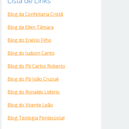
Lista de Links
Blog da Confeitaria Cristã
Blog da Ellen Tâmara
Blog do Enézio Filho
Blog do Judson Canto
Blog do Pb Carlos Roberto
Blog do Pb João Cruzué
Blog do Ronaldo Lidório
Blog do Vicente Leão
Blog Teologia Pentecostal