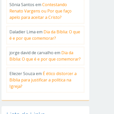
Sônia Santos
em
Contestando
Renato Vargens ou Por que faço
apelo para aceitar a Cristo?
Daladier Lima
em
Dia da Bíblia: O que
é e por que comemorar?
jorge david de carvalho
em
Dia da
Bíblia: O que é e por que comemorar?
Eliezer Souza
em
É ético distorcer a
Bíblia para justificar a política na
Igreja?