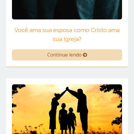
Você ama sua esposa como Cristo ama
sua Igreja?
Continue lendo