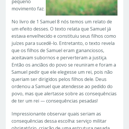
pequeno
movimento faz.
No livro de 1 Samuel 8 nós temos um relato de
um efeito desses. O texto relata que Samuel já
estava envelhecido e constituiu seus filhos como
juízes para sucedê-lo. Entretanto, o texto revela
que os filhos de Samuel eram gananciosos,
aceitavam subornos e perverteram a justiça.
Então os anciãos do povo se reuniram e foram a
Samuel pedir que ele elegesse um rei, pois não
queriam ser dirigidos pelos filhos dele. Deus
ordenou a Samuel que atendesse ao pedido do
povo, mas que alertasse sobre as consequências
de ter um rei — consequências pesadas!
Impressionante observar quais seriam as
consequências dessa escolha: serviço militar
obrigatório, criação de uma estrutura pesada