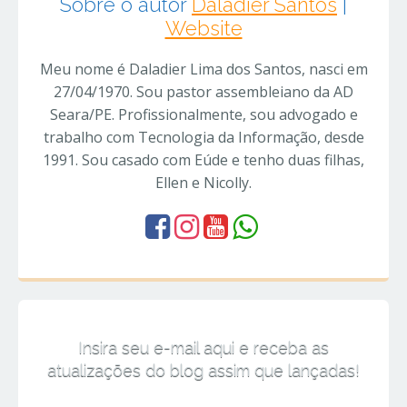
Sobre o autor
Daladier Santos
|
Website
Meu nome é Daladier Lima dos Santos, nasci em
27/04/1970. Sou pastor assembleiano da AD
Seara/PE. Profissionalmente, sou advogado e
trabalho com Tecnologia da Informação, desde
1991. Sou casado com Eúde e tenho duas filhas,
Ellen e Nicolly.
Insira seu e-mail aqui e receba as
atualizações do blog assim que lançadas!