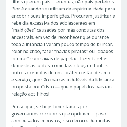
filhos querem pais coerentes, não pais perfeitos.
Pior é quando se utilizam da espiritualidade para
encobrir suas imperfeições. Procuram justificar a
rebeldia excessiva dos adolescentes em
“maldições” causadas por más condutas dos
ancestrais, em vez de reconhecer que durante
toda a infância tiveram pouco tempo de brincar,
rolar no chão, fazer “navios piratas” ou “cidades
inteiras” com caixas de papelão, fazer tarefas
domésticas juntos, como lavar louça, e tantos
outros exemplos de um caráter cristão de amor
e serviço, que são marcas indeléveis da liderança
proposta por Cristo — que é papel dos pais em
relação aos filhos!
Penso que, se hoje lamentamos por
governantes corruptos que oprimem o povo
com pesados impostos, isso decorre de muitas