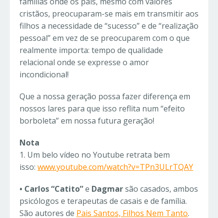
famílias onde os pais, mesmo com valores
cristãos, preocuparam-se mais em transmitir aos
filhos a necessidade de “sucesso” e de “realização
pessoal” em vez de se preocuparem com o que
realmente importa: tempo de qualidade
relacional onde se expresse o amor
incondicional!
Que a nossa geração possa fazer diferença em
nossos lares para que isso reflita num “efeito
borboleta” em nossa futura geração!
Nota
1. Um belo vídeo no Youtube retrata bem
isso:
www.youtube.com/watch?v=TPn3ULrTQAY
• Carlos “Catito”
e
Dagmar
são casados, ambos
psicólogos e terapeutas de casais e de família.
São autores de
Pais Santos, Filhos Nem Tanto
.