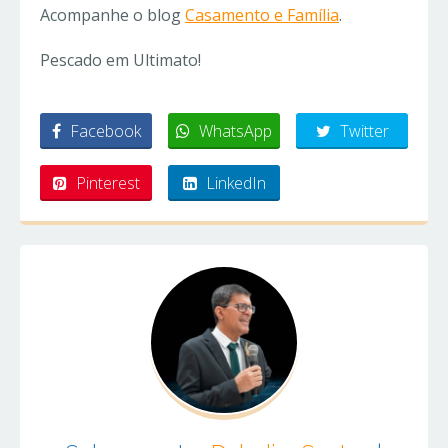
Acompanhe o blog
Casamento e Família
.
Pescado em Ultimato!
Facebook
WhatsApp
Twitter
Pinterest
LinkedIn