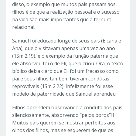
disso, o exemplo que muitos pais passam aos
filhos é de que a realização pessoal e o sucesso
na vida são mais importantes que a ternura
relacional.
Samuel foi educado longe de seus pais (Elcana e
Ana), que o visitavam apenas uma vez ao ano
(1Sm 2.19), e o exemplo da função paterna que
ele absorveu foi o de Eli, que o criou. Ora, o texto
bíblico deixa claro que Eli foi um fracasso como
pai e seus filhos também tiveram condutas
reprováveis (1Sm 2.22). Infelizmente foi esse
modelo de paternidade que Samuel aprendeu.
Filhos aprendem observando a conduta dos pais,
silenciosamente, absorvendo “pelos poros”!1
Muitos pais querem se mostrar perfeitos aos
olhos dos filhos, mas se esquecem de que os