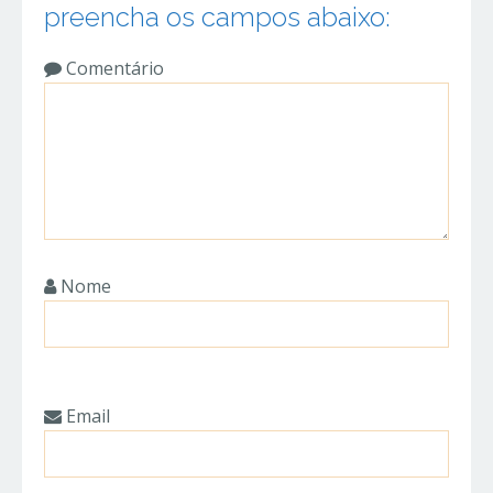
preencha os campos abaixo:
Comentário
Nome
Email