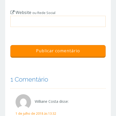
Website
ou Rede Social
1 Comentário
Williane Costa
disse:
1 de julho de 2018 às 13:32