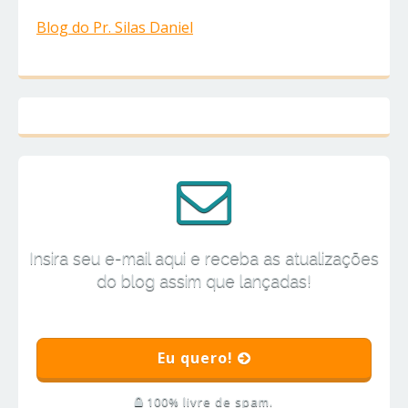
Blog do Pr. Silas Daniel
Insira seu e-mail aqui e receba as atualizações
do blog assim que lançadas!
Eu quero!
100% livre de spam.