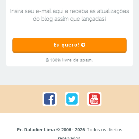
Insira seu e-mail aqui e receba as atualizações
do blog assim que lançadas!
Eu quero!
100% livre de spam.
Pr. Daladier Lima © 2006 · 2026
. Todos os direitos
reservados.