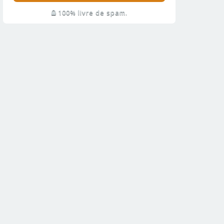
100% livre de spam.