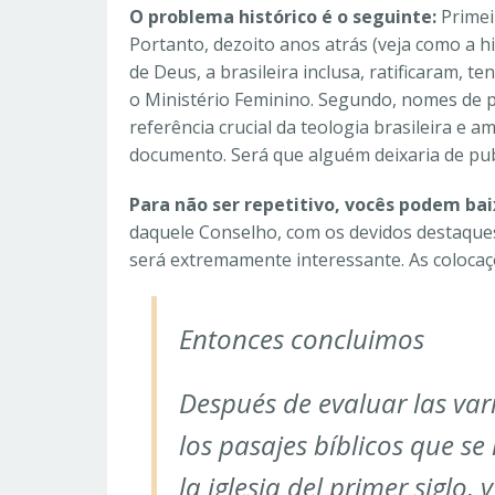
O problema histórico é o seguinte:
Primei
Portanto, dezoito anos atrás (veja como a hi
de Deus, a brasileira inclusa, ratificaram, 
o Ministério Feminino. Segundo, nomes de p
referência crucial da teologia brasileira e
documento. Será que alguém deixaria de publ
Para não ser repetitivo, vocês podem ba
daquele Conselho, com os devidos destaques
será extremamente interessante. As colocaç
Entonces concluimos
Después de evaluar las var
los pasajes bíblicos que se
la iglesia del primer siglo,