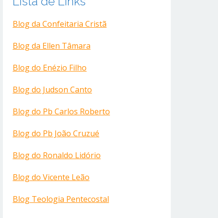
Lista de Links
Blog da Confeitaria Cristã
Blog da Ellen Tâmara
Blog do Enézio Filho
Blog do Judson Canto
Blog do Pb Carlos Roberto
Blog do Pb João Cruzué
Blog do Ronaldo Lidório
Blog do Vicente Leão
Blog Teologia Pentecostal