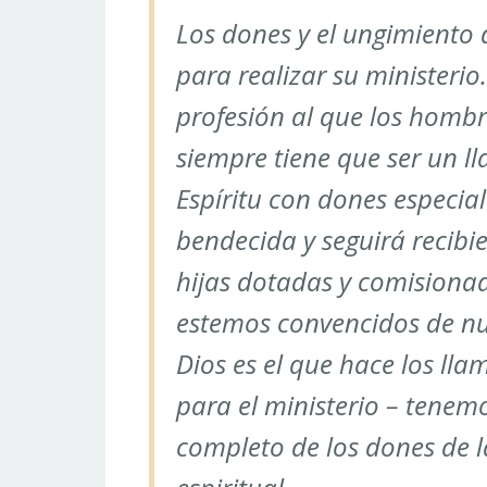
Los dones y el ungimiento 
para realizar su ministerio
profesión al que los homb
siempre tiene que ser un l
Espíritu con dones especia
bendecida y seguirá recibi
hijas dotadas y comisiona
estemos convencidos de nue
Dios es el que hace los l
para el ministerio – tenemo
completo de los dones de la