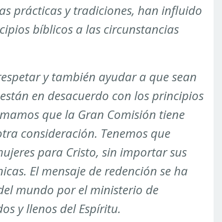
s prácticas y tradiciones, han influido
cipios bíblicos a las circunstancias
respetar y también ayudar a que sean
 están en desacuerdo con los principios
irmamos que la Gran Comisión tiene
 otra consideración. Tenemos que
ujeres para Cristo, sin importar sus
nicas. El mensaje de redención se ha
del mundo por el ministerio de
s y llenos del Espíritu.