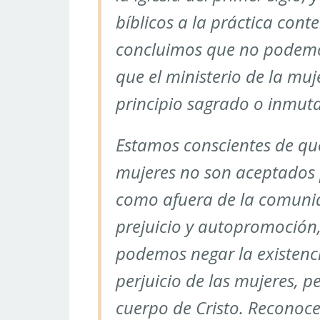
bíblicos a la práctica cont
concluimos que no podemo
que el ministerio de la muj
principio sagrado o inmuta
Estamos conscientes de que 
mujeres no son aceptados 
como afuera de la comuni
prejuicio y autopromoción
podemos negar la existenci
perjuicio de las mujeres, p
cuerpo de Cristo. Reconoce