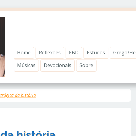
Home
Reflexões
EBD
Estudos
Grego/He
Músicas
Devocionais
Sobre
rágica da história
da história