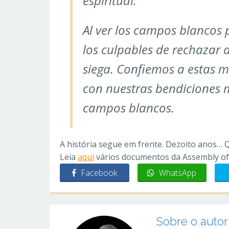
espiritual.
Al ver los campos blancos 
los culpables de rechazar 
siega. Confiemos a estas m
con nuestras bendiciones 
campos blancos.
A história segue em frente. Dezoito anos… Q
Leia
aqui
vários documentos da Assembly of
Facebook
WhatsApp
Sobre o autor