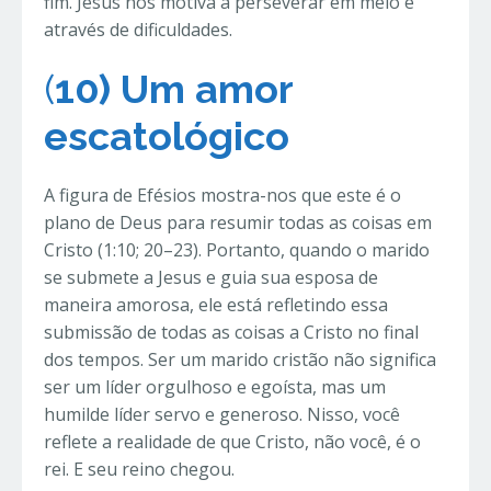
fim. Jesus nos motiva a perseverar em meio e
através de dificuldades.
(
10)
Um amor
escatológico
A figura de Efésios mostra-nos que este é o
plano de Deus para resumir todas as coisas em
Cristo (1:10; 20–23). Portanto, quando o marido
se submete a Jesus e guia sua esposa de
maneira amorosa, ele está refletindo essa
submissão de todas as coisas a Cristo no final
dos tempos. Ser um marido cristão não significa
ser um líder orgulhoso e egoísta, mas um
humilde líder servo e generoso. Nisso, você
reflete a realidade de que Cristo, não você, é o
rei. E seu reino chegou.