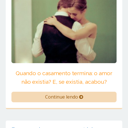
Quando o casamento termina: o amor
não existia? E, se existia, acabou?
Continue lendo