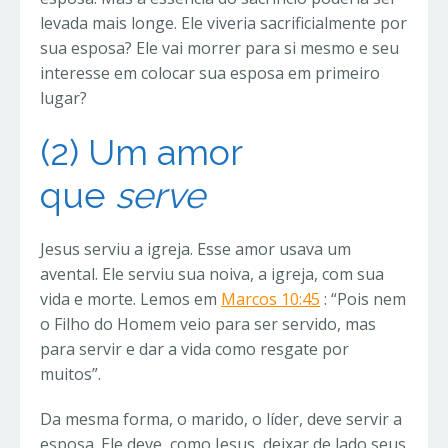
levada mais longe. Ele viveria sacrificialmente por
sua esposa? Ele vai morrer para si mesmo e seu
interesse em colocar sua esposa em primeiro
lugar?
(2) Um
amor
que
serve
Jesus serviu a igreja. Esse amor usava um
avental. Ele serviu sua noiva, a igreja, com sua
vida e morte. Lemos em
Marcos 10:45
: “Pois nem
o Filho do Homem veio para ser servido, mas
para servir e dar a vida como resgate por
muitos”.
Da mesma forma, o marido, o líder, deve servir a
esposa. Ele deve, como Jesus, deixar de lado seus