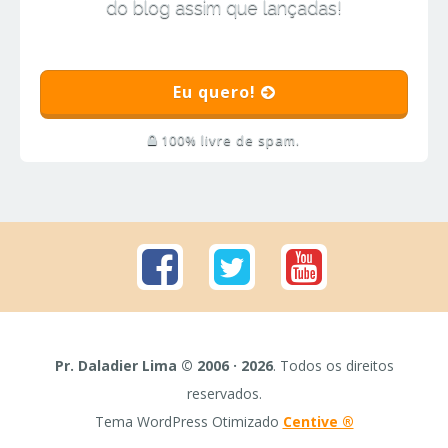
do blog assim que lançadas!
Eu quero!
100% livre de spam.
Pr. Daladier Lima © 2006 · 2026
. Todos os direitos
reservados.
Tema WordPress Otimizado
Centive ®