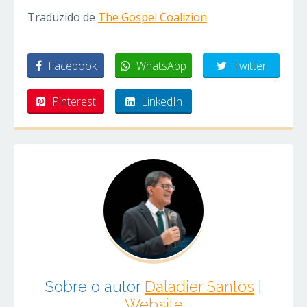
Traduzido de
The Gospel Coalizion
Facebook
WhatsApp
Twitter
Pinterest
LinkedIn
Sobre o autor
Daladier Santos
|
Website