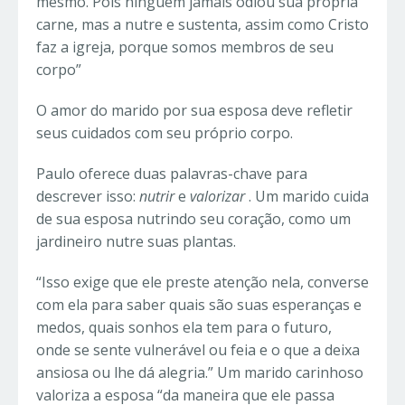
mesmo. Pois ninguém jamais odiou sua própria
carne, mas a nutre e sustenta, assim como Cristo
faz a igreja, porque somos membros de seu
corpo”
O amor do marido por sua esposa deve refletir
seus cuidados com seu próprio corpo.
Paulo oferece duas palavras-chave para
descrever isso:
nutrir
e
valorizar
. Um marido cuida
de sua esposa nutrindo seu coração, como um
jardineiro nutre suas plantas.
“Isso exige que ele preste atenção nela, converse
com ela para saber quais são suas esperanças e
medos, quais sonhos ela tem para o futuro,
onde se sente vulnerável ou feia e o que a deixa
ansiosa ou lhe dá alegria.” Um marido carinhoso
valoriza a esposa “da maneira que ele passa