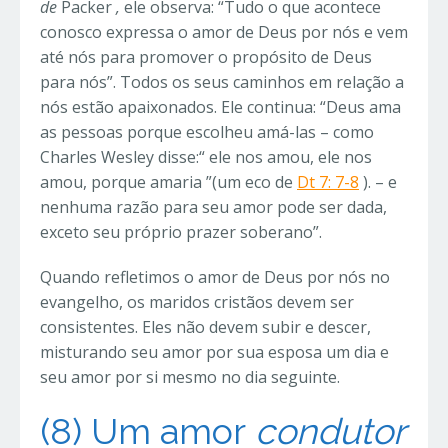
de
Packer
,
ele observa: “Tudo o que acontece
conosco expressa o amor de Deus por nós e vem
até nós para promover o propósito de Deus
para nós”. Todos os seus caminhos em relação a
nós estão apaixonados. Ele continua: “Deus ama
as pessoas porque escolheu amá-las – como
Charles Wesley disse:“ ele nos amou, ele nos
amou, porque amaria ”(um eco de
Dt 7: 7-8
). – e
nenhuma razão para seu amor pode ser dada,
exceto seu próprio prazer soberano”.
Quando refletimos o amor de Deus por nós no
evangelho, os maridos cristãos devem ser
consistentes. Eles não devem subir e descer,
misturando seu amor por sua esposa um dia e
seu amor por si mesmo no dia seguinte.
(8) Um
amor
condutor