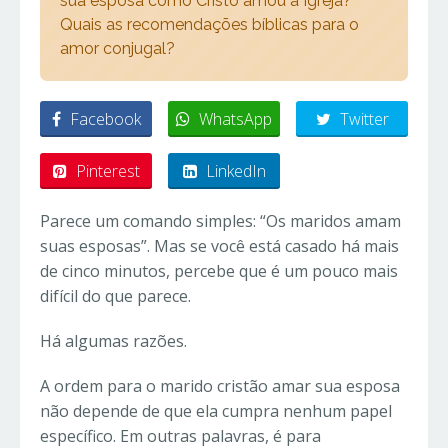
sua esposa como Cristo amou a Igreja?
Quais as recomendações bíblicas para o
amor conjugal?
Facebook
WhatsApp
Twitter
Pinterest
LinkedIn
Parece um comando simples: “Os maridos amam
suas esposas”. Mas se você está casado há mais
de cinco minutos, percebe que é um pouco mais
difícil do que parece.
Há algumas razões.
A ordem para o marido cristão amar sua esposa
não depende de que ela cumpra nenhum papel
específico. Em outras palavras, é para