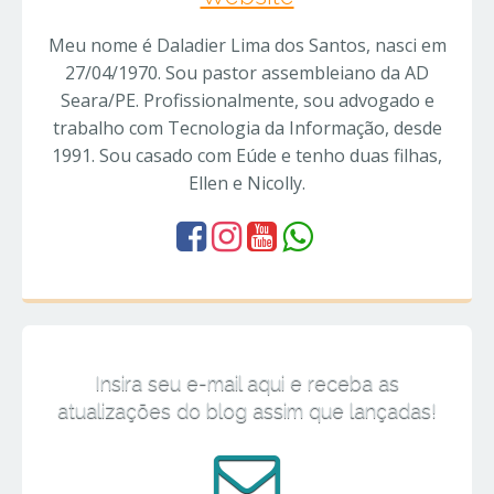
Meu nome é Daladier Lima dos Santos, nasci em
27/04/1970. Sou pastor assembleiano da AD
Seara/PE. Profissionalmente, sou advogado e
trabalho com Tecnologia da Informação, desde
1991. Sou casado com Eúde e tenho duas filhas,
Ellen e Nicolly.
Insira seu e-mail aqui e receba as
atualizações do blog assim que lançadas!