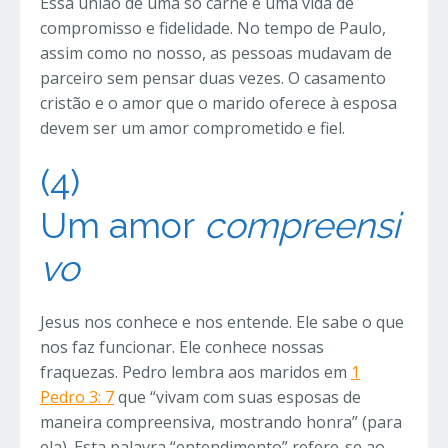
Essa união de uma só carne é uma vida de
compromisso e fidelidade. No tempo de Paulo,
assim como no nosso, as pessoas mudavam de
parceiro sem pensar duas vezes. O casamento
cristão e o amor que o marido oferece à esposa
devem ser um amor comprometido e fiel.
(4)
Um
amor
compreensi
vo
Jesus nos conhece e nos entende. Ele sabe o que
nos faz funcionar. Ele conhece nossas
fraquezas. Pedro lembra aos maridos em
1
Pedro 3: 7
que “vivam com suas esposas de
maneira compreensiva, mostrando honra” (para
ela). Esta palavra “entendimento” refere-se ao