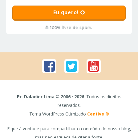
Eu quero!
100% livre de spam.
Pr. Daladier Lima © 2006 · 2026
. Todos os direitos
reservados.
Tema WordPress Otimizado
Centive ®
Fique à vontade para compartilhar o conteúdo do nosso blog,
mas não esqueça de citar a fonte.