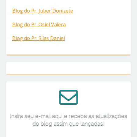
Blog do Pr. Juber Donizete
Blog do Pr. Osiel Valera
Blog do Pr. Silas Daniel
Insira seu e-mail aqui e receba as atualizações
do blog assim que lançadas!