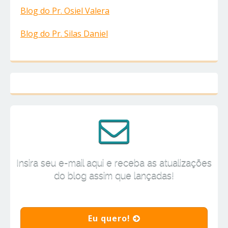
Blog do Pr. Osiel Valera
Blog do Pr. Silas Daniel
Insira seu e-mail aqui e receba as atualizações
do blog assim que lançadas!
Eu quero!