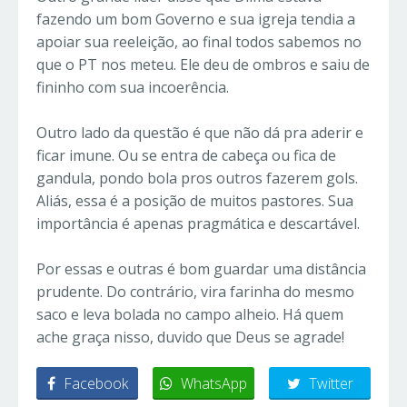
fazendo um bom Governo e sua igreja tendia a
apoiar sua reeleição, ao final todos sabemos no
que o PT nos meteu. Ele deu de ombros e saiu de
fininho com sua incoerência.
Outro lado da questão é que não dá pra aderir e
ficar imune. Ou se entra de cabeça ou fica de
gandula, pondo bola pros outros fazerem gols.
Aliás, essa é a posição de muitos pastores. Sua
importância é apenas pragmática e descartável.
Por essas e outras é bom guardar uma distância
prudente. Do contrário, vira farinha do mesmo
saco e leva bolada no campo alheio. Há quem
ache graça nisso, duvido que Deus se agrade!
Facebook
WhatsApp
Twitter