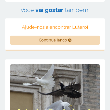
Você
vai gostar
também:
Ajude-nos a encontrar Lutero!
Continue lendo