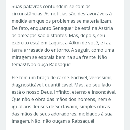
Suas palavras confundem-se com as
circunstâncias. As notícias são desfavoráveis à
medida em que os problemas se materializam.
De fato, enquanto Senaqueribe está na Assíria
as ameaças são distantes. Mas, depois, seu
exército está em Laquis, a 40km de você, e faz
terra arrasada do entorno. A seguir, como uma
miragem se espraia bem na sua frente. Não
temas! Não ouça Rabsaqué!
Ele tem um braço de carne. Factível, verossímil,
diagnosticável, quantificável. Mas, ao seu lado
está o nosso Deus. Infinito, eterno e insondável.
Que não é obra das mãos dos homens, nem é
igual aos deuses de Serfavaim, simples obras
das mãos de seus adoradores, moldados à sua
imagem. Não, não ouçam a Rabsaqué!