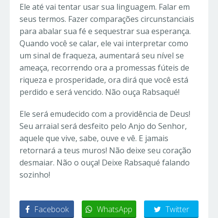
Ele até vai tentar usar sua linguagem. Falar em
seus termos. Fazer comparações circunstanciais
para abalar sua fé e sequestrar sua esperança.
Quando você se calar, ele vai interpretar como
um sinal de fraqueza, aumentará seu nível se
ameaça, recorrendo ora a promessas fúteis de
riqueza e prosperidade, ora dirá que você está
perdido e será vencido. Não ouça Rabsaqué!
Ele será emudecido com a providência de Deus!
Seu arraial será desfeito pelo Anjo do Senhor,
aquele que vive, sabe, ouve e vê. E jamais
retornará a teus muros! Não deixe seu coração
desmaiar. Não o ouça! Deixe Rabsaqué falando
sozinho!
Facebook
WhatsApp
Twitter