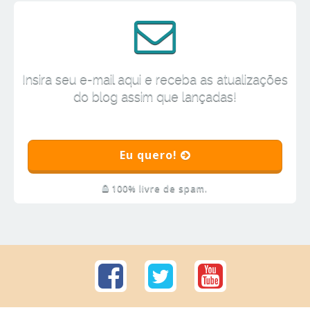
Insira seu e-mail aqui e receba as atualizações
do blog assim que lançadas!
Eu quero!
100% livre de spam.