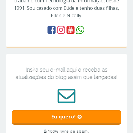
trabalho com Tecnologia da Informação, desde
1991. Sou casado com Eúde e tenho duas filhas,
Ellen e Nicolly.
Insira seu e-mail aqui e receba as
atualizações do blog assim que lançadas!
Eu quero!
100% livre de spam.