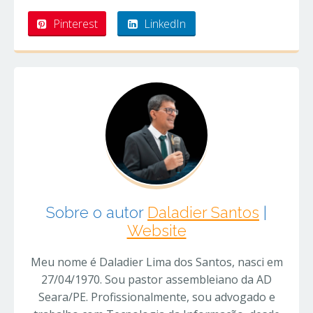
Pinterest
LinkedIn
Sobre o autor
Daladier Santos
|
Website
Meu nome é Daladier Lima dos Santos, nasci em
27/04/1970. Sou pastor assembleiano da AD
Seara/PE. Profissionalmente, sou advogado e