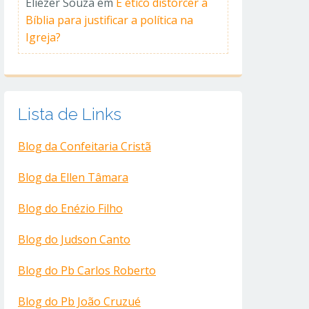
Eliezer Souza
em
É ético distorcer a
Bíblia para justificar a política na
Igreja?
Lista de Links
Blog da Confeitaria Cristã
Blog da Ellen Tâmara
Blog do Enézio Filho
Blog do Judson Canto
Blog do Pb Carlos Roberto
Blog do Pb João Cruzué