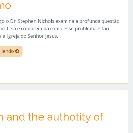
smo
igo o Dr. Stephen Nichols examina a profunda questão
smo. Leia e compreenda como esse problema é tão
ra a Igreja do Senhor Jesus.
e lendo
and the authotity of