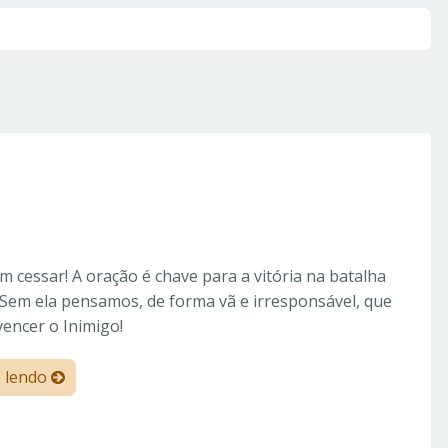
 cessar! A oração é chave para a vitória na batalha
. Sem ela pensamos, de forma vã e irresponsável, que
encer o Inimigo!
e lendo