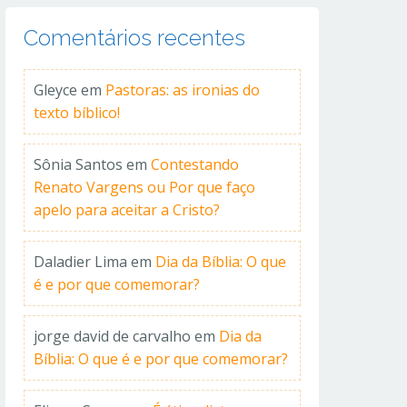
Comentários recentes
Gleyce
em
Pastoras: as ironias do
texto bíblico!
Sônia Santos
em
Contestando
Renato Vargens ou Por que faço
apelo para aceitar a Cristo?
Daladier Lima
em
Dia da Bíblia: O que
é e por que comemorar?
jorge david de carvalho
em
Dia da
Bíblia: O que é e por que comemorar?