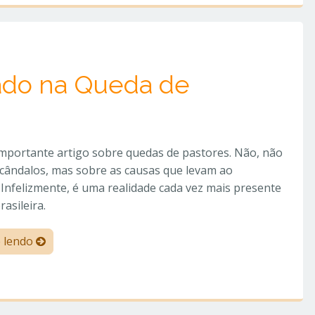
do na Queda de
importante artigo sobre quedas de pastores. Não, não
scândalos, mas sobre as causas que levam ao
Infelizmente, é uma realidade cada vez mais presente
rasileira.
e lendo