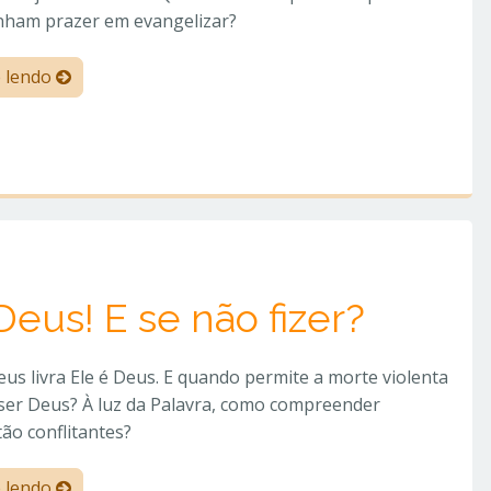
inham prazer em evangelizar?
e lendo
Deus! E se não fizer?
s livra Ele é Deus. E quando permite a morte violenta
 ser Deus? À luz da Palavra, como compreender
tão conflitantes?
e lendo