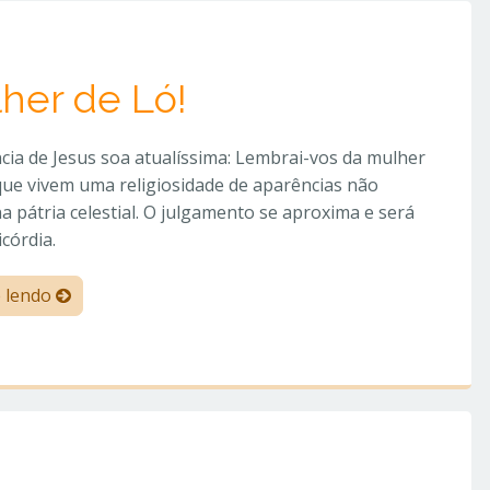
her de Ló!
cia de Jesus soa atualíssima: Lembrai-vos da mulher
que vivem uma religiosidade de aparências não
a pátria celestial. O julgamento se aproxima e será
córdia.
e lendo