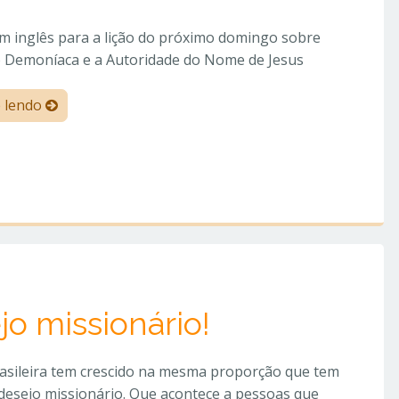
m inglês para a lição do próximo domingo sobre
 Demoníaca e a Autoridade do Nome de Jesus
e lendo
o missionário!
rasileira tem crescido na mesma proporção que tem
desejo missionário. Que acontece a pessoas que