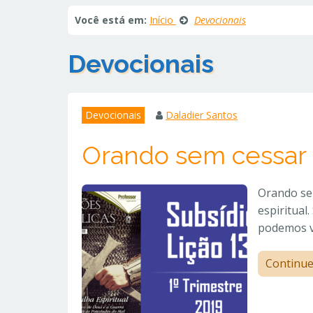
Você está em:
Início
Devocionais
Devocionais
Devocionais
Daladier Santos
Orando sem cessar
Orando sem
espiritual
podemos v
Continu