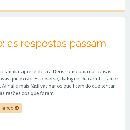
: as respostas passam
a família, apresente-a a Deus como uma das coisas
osas que existe. E converse, dialogue, dê carinho, amor
. Afinal é mais fácil vacinar os que ficam do que tentar
r as razões dos que foram.
e lendo